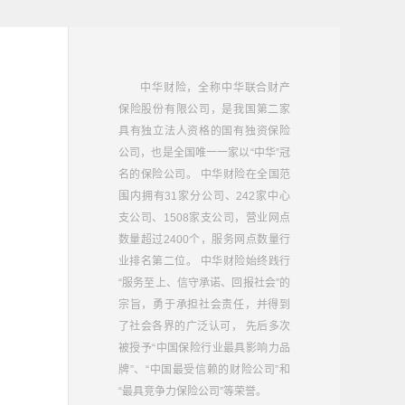
中华财险，全称中华联合财产
保险股份有限公司，是我国第二家
具有独立法人资格的国有独资保险
公司，也是全国唯一一家以“中华”冠
名的保险公司。 中华财险在全国范
围内拥有31家分公司、242家中心
支公司、1508家支公司，营业网点
数量超过2400个，服务网点数量行
业排名第二位。 中华财险始终践行
“服务至上、信守承诺、回报社会”的
宗旨，勇于承担社会责任，并得到
了社会各界的广泛认可， 先后多次
被授予“中国保险行业最具影响力品
牌”、“中国最受信赖的财险公司”和
“最具竞争力保险公司”等荣誉。